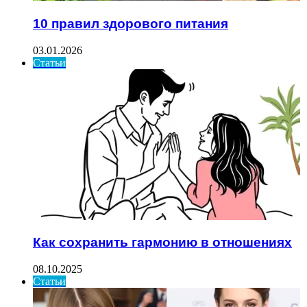
10 правил здорового питания
03.01.2026
Статьи
Как сохранить гармонию в отношениях
08.10.2025
Статьи