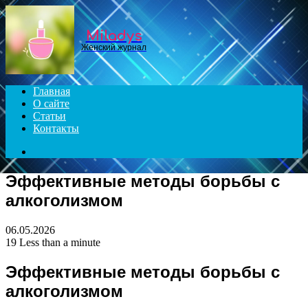
Menu
Miladys
Женский журнал
Главная
О сайте
Статьи
Контакты
Search
for
Эффективные методы борьбы с
алкоголизмом
06.05.2026
19
Less than a minute
Эффективные методы борьбы с
алкоголизмом