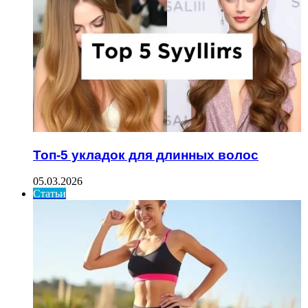
Топ-5 укладок для длинных волос
05.03.2026
Статьи