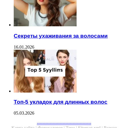
Секреты ухаживания за волосами
16.01.2026
Топ-5 укладок для длинных волос
05.03.2026
--------------------------------------
Карта сайта |
Фотогалерея |
Теги |
Sitemap.xml |
Разное