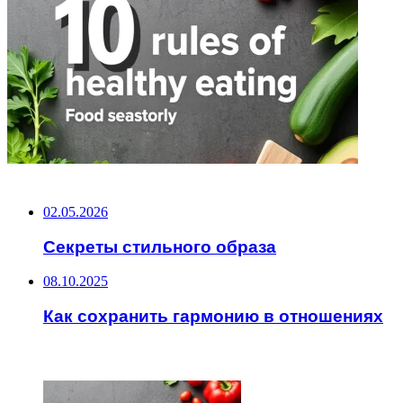
НЕ ПРОПУСТИТЕ
02.05.2026
Секреты стильного образа
08.10.2025
Как сохранить гармонию в отношениях
ЧИТАЕМОЕ