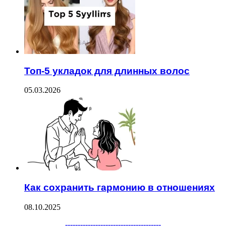
Топ-5 укладок для длинных волос
05.03.2026
Как сохранить гармонию в отношениях
08.10.2025
Facebook
Twitter
WhatsApp
Telegram
--------------------------------------