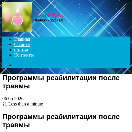
Menu
Miladys
Женский журнал
Главная
О сайте
Статьи
Контакты
Search
for
Программы реабилитации после
травмы
06.05.2026
21
Less than a minute
Программы реабилитации после
травмы