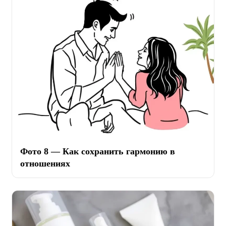
Фото 8 — Как сохранить гармонию в
отношениях