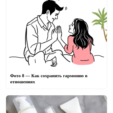
Фото 8 — Как сохранить гармонию в
отношениях