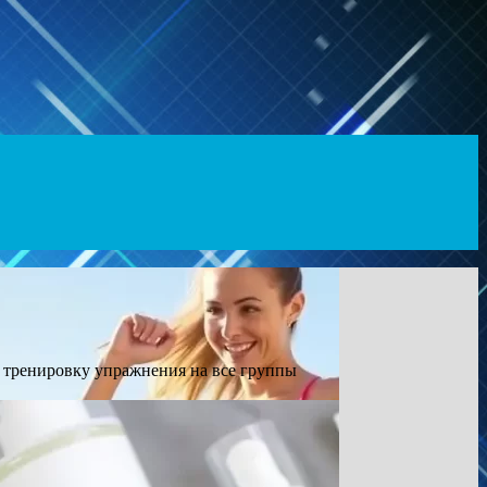
 тренировку упражнения на все группы