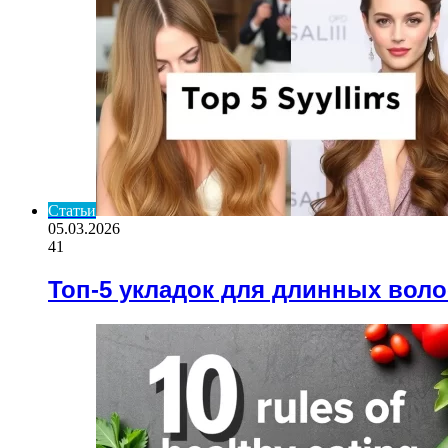
Статьи
05.03.2026
41
Топ-5 укладок для длинных воло