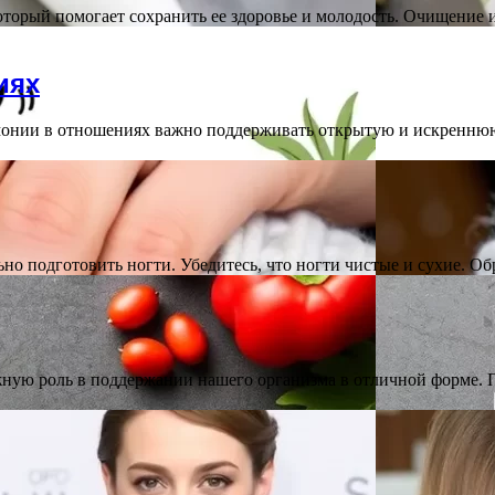
который помогает сохранить ее здоровье и молодость. Очищение
иях
онии в отношениях важно поддерживать открытую и искренню
но подготовить ногти. Убедитесь, что ногти чистые и сухие. О
ажную роль в поддержании нашего организма в отличной форме.