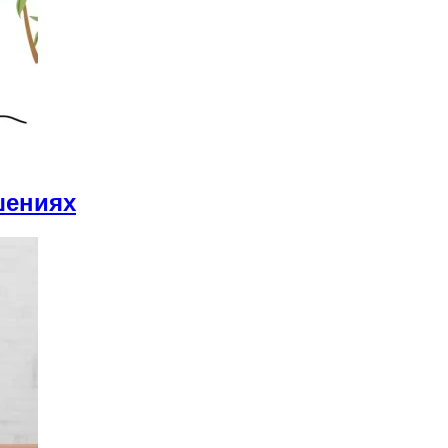
шениях