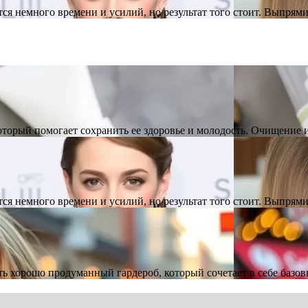
тся немного времени и усилий, но результат того стоит. Выпря
который помогает сохранить ее здоровье и молодость. Очищение
тся немного времени и усилий, но результат того стоит. Выпря
ть хорошо продуманный гардероб, который сочетает в себе базо