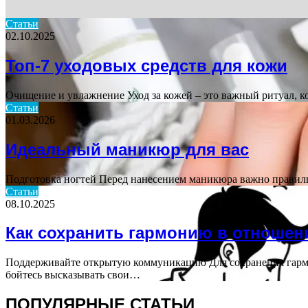
Статьи
02.10.2025
Топ-7 уходовых средств для кожи
Очищение и увлажнение Уход за кожей – это важный ритуал, 
Статьи
01.03.2026
Идеальный маникюр для вас
Подготовка ногтей Перед нанесением маникюра важно правиль
Статьи
08.10.2025
Как сохранить гармонию в отношен
Поддерживайте открытую коммуникацию Для сохранения гарм
бойтесь высказывать свои…
ПОПУЛЯРНЫЕ СТАТЬИ