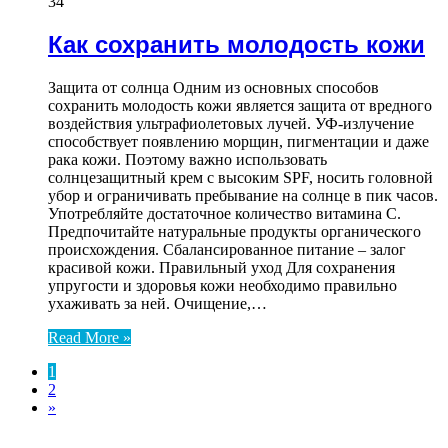
34
Как сохранить молодость кожи
Защита от солнца Одним из основных способов
сохранить молодость кожи является защита от вредного
воздействия ультрафиолетовых лучей. УФ-излучение
способствует появлению морщин, пигментации и даже
рака кожи. Поэтому важно использовать
солнцезащитный крем с высоким SPF, носить головной
убор и ограничивать пребывание на солнце в пик часов.
Употребляйте достаточное количество витамина С.
Предпочитайте натуральные продукты органического
происхождения. Сбалансированное питание – залог
красивой кожи. Правильный уход Для сохранения
упругости и здоровья кожи необходимо правильно
ухаживать за ней. Очищение,…
Read More »
1
2
»
ЧИТАЕМОЕ