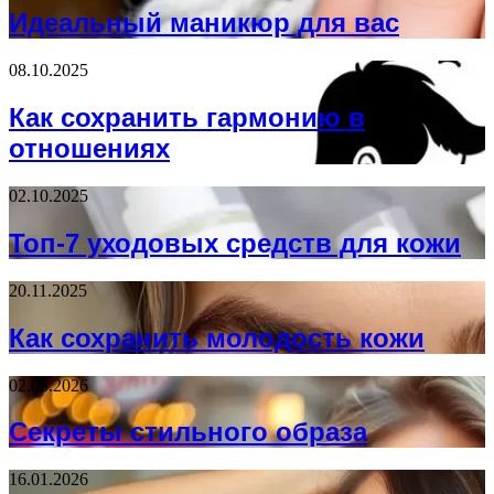
Идеальный маникюр для вас
08.10.2025
Как сохранить гармонию в
отношениях
02.10.2025
Топ-7 уходовых средств для кожи
20.11.2025
Как сохранить молодость кожи
02.05.2026
Секреты стильного образа
16.01.2026