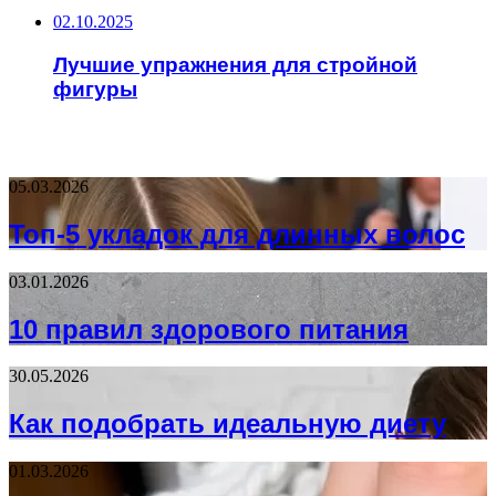
02.10.2025
Лучшие упражнения для стройной
фигуры
НЕ ПРОПУСТИТЕ
05.03.2026
Топ-5 укладок для длинных волос
03.01.2026
10 правил здорового питания
30.05.2026
Как подобрать идеальную диету
01.03.2026